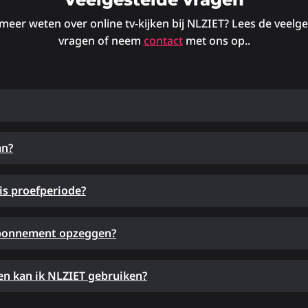
 meer weten over online tv-kijken bij NLZIET? Lees de veelg
vragen of neem
contact
met ons op..
an?
is proefperiode?
abonnement opzeggen?
n kan ik NLZIET gebruiken?