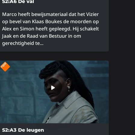
S2:A6 De val
Marco heeft bewijsmateriaal dat het Vizier
op bevel van Klaas Boukes de moorden op
Alex en Simon heeft gepleegd. Hij schakelt
Jaak en de Raad van Bestuur in om
gerechtigheid te...
ees
eer
ver
S2:A3 De leugen