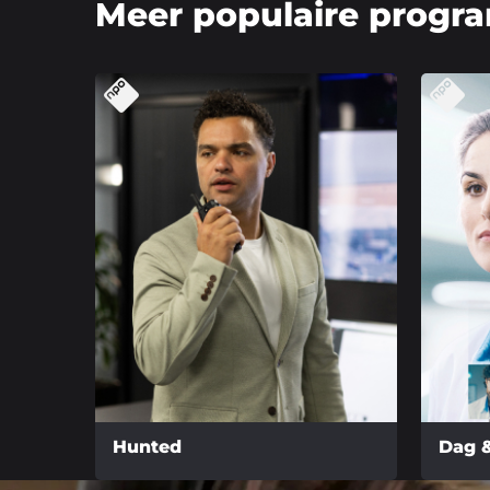
Meer populaire progr
Hunted
Dag 