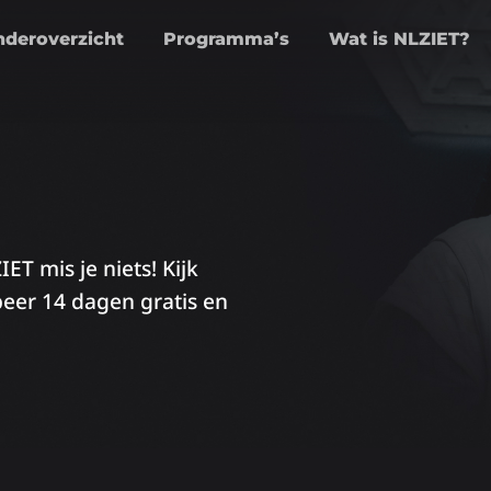
nderoverzicht
Programma’s
Wat is NLZIET?
T mis je niets! Kijk
obeer 14 dagen gratis en