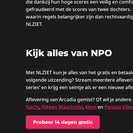
die dankzij hun hoge scores een veilig en comfort
gefraudeerd met de scores van twee dochters. 
waarin regels belangrijker zijn dan rechtvaardigh
NLZIET.
Kijk alles van NPO
Met NLZIET kun je alles van het gratis en beta
volgende uitzending? Stream meerdere afleveringe
series’ en krijg een seintje als er een nieuwe afl
Aflevering van Arcadia gemist? Of wil je ander
Nacht
,
Flikken Maastricht
,
Klem
en
Penoza kijke
Probeer 14 dagen gratis