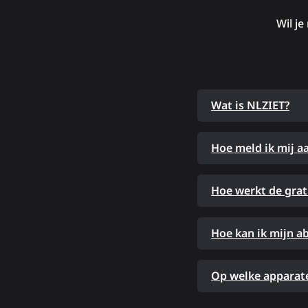
Wil je
Wat is NLZIET?
Hoe meld ik mij a
Hoe werkt de grat
Hoe kan ik mijn 
Op welke apparate