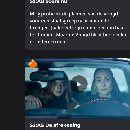
S2:A8 Score nul
Milly probeert de plannen van de Voogd
voor een staatsgreep naar buiten te
brengen. Jaak heeft zijn eigen idee om haar
te stoppen. Maar de Voogd blijkt hen beiden
en iedereen een...
Lees
meer
over
S2:A5 De afrekening