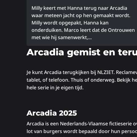
Milly keert met Hanna terug naar Arcadia
waar meteen jacht op hen gemaakt wordt.
Milly wordt opgepakt, Hanna kan
onderduiken. Marco leert dat de Ontrouwen
met wie hij samenwerkt,...
Lees
Arcadia gemist en ter
meer
over
Je kunt Arcadia terugkijken bij NLZIET. Reclamevri
tablet, of telefoon. Thuis of onderweg. Bekijk h
hele serie in je eigen tijd.
Arcadia 2025
Arcadia is een Nederlands-Vlaamse fictieserie 
lot van burgers wordt bepaald door hun persoon