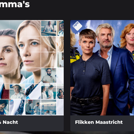
amma's
& Nacht
Flikken Maastricht