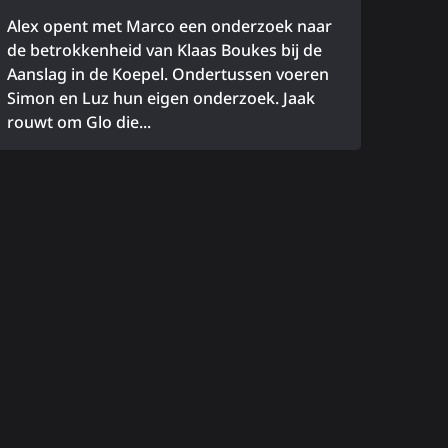
Alex opent met Marco een onderzoek naar
de betrokkenheid van Klaas Boukes bij de
Aanslag in de Koepel. Ondertussen voeren
Simon en Luz hun eigen onderzoek. Jaak
rouwt om Glo die...
ees
eer
ver