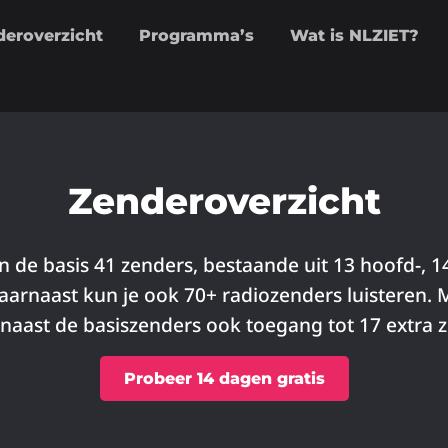
deroverzicht
Programma’s
Wat is NLZIET?
Zenderoverzicht
n de basis 41 zenders, bestaande uit 13 hoofd-, 
aarnaast kun je ook 70+ radiozenders luisteren. 
e naast de basiszenders ook toegang tot 17 extra 
Probeer 14 dagen gratis