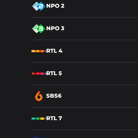
Lees
NPO 2
meer
over
Lees
NPO 3
meer
over
Lees
RTL 4
meer
over
Lees
RTL 5
meer
over
Lees
SBS6
meer
over
Lees
RTL 7
meer
over