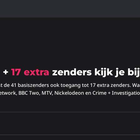
1 +
17 extra
zenders kijk je bi
ast de 41 basiszenders ook toegang tot 17 extra zenders.
etwork, BBC Two, MTV, Nickelodeon en Crime + Investigatio