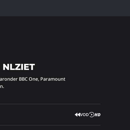
j NLZIET
 Waaronder BBC One, Paramount
n.