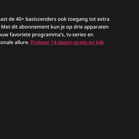
aast de 40+ basiszenders ook toegang tot extra
 Met dit abonnement kun je op drie apparaten
l jouw favoriete programma’s, tv-series en
onale allure.
Probeer 14 dagen gratis en kijk