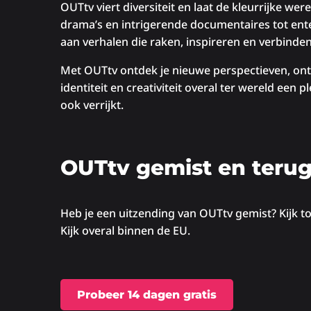
OUTtv viert diversiteit en laat de kleurrijke 
drama’s en intrigerende documentaires tot ent
aan verhalen die raken, inspireren en verbinden
Met OUTtv ontdek je nieuwe perspectieven, ontm
identiteit en creativiteit overal ter wereld een 
ook verrijkt.
OUTtv gemist en terug
Heb je een uitzending van OUTtv gemist? Kijk tot
Kijk overal binnen de EU.
Probeer 14 dagen gratis