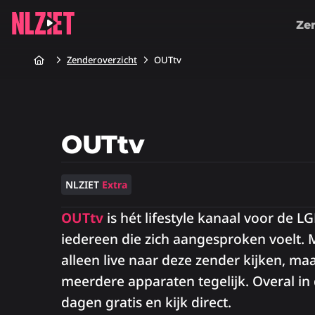
Ze
Home
Zenderoverzicht
OUTtv
OUTtv
NLZIET
Extra
OUTtv
is hét lifestyle kanaal voor de
iedereen die zich aangesproken voelt. 
alleen live naar deze zender kijken, ma
meerdere apparaten tegelijk. Overal in
dagen gratis en kijk direct.