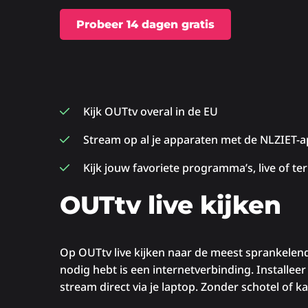
Probeer 14 dagen gratis
Kijk OUTtv overal in de EU
Stream op al je apparaten met de NLZIET-
Kijk jouw favoriete programma’s, live of te
OUTtv live kijken
Op OUTtv live kijken naar de meest sprankelen
nodig hebt is een internetverbinding. Installeer
stream direct via je laptop. Zonder schotel of k