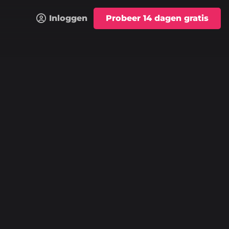
Inloggen
Probeer 14 dagen gratis