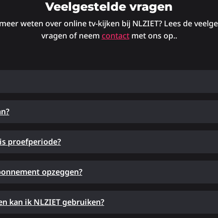
Veelgestelde vragen
 meer weten over online tv-kijken bij NLZIET? Lees de veelg
vragen of neem
contact
met ons op..
an?
is proefperiode?
abonnement opzeggen?
n kan ik NLZIET gebruiken?