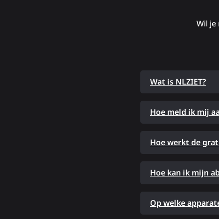
Wil je
Wat is NLZIET?
Hoe meld ik mij a
Hoe werkt de grat
Hoe kan ik mijn 
Op welke apparate