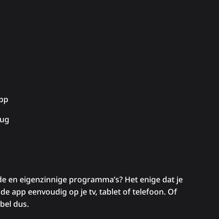
app
rug
de en eigenzinnige programma’s? Het enige dat je
 de app eenvoudig op je tv, tablet of telefoon. Of
abel dus.