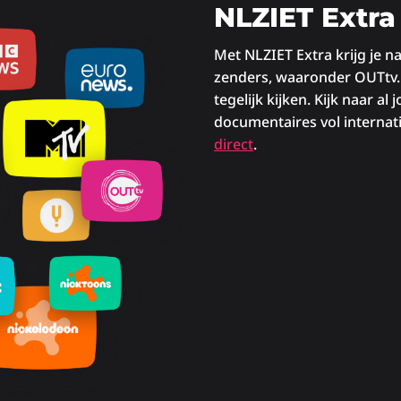
NLZIET Extra
Met NLZIET Extra krijg je n
zenders, waaronder OUTtv.
tegelijk kijken. Kijk naar a
documentaires vol internati
direct
.