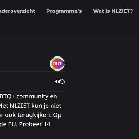
nderoverzicht
Programma’s
Wat is NLZIET?
 LGBTQ+ community en
Met NLZIET kun je niet
ar ook terugkijken. Op
 de EU. Probeer 14