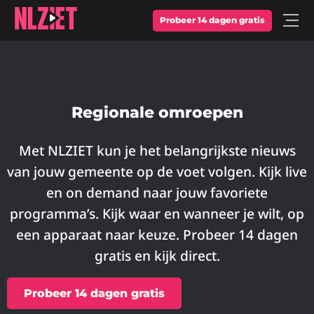
Probeer 14 dagen gratis
Open
Menu
Regionale omroepen
Met NLZIET kun je het belangrijkste nieuws
van jouw gemeente op de voet volgen. Kijk live
en on demand naar jouw favoriete
programma’s. Kijk waar en wanneer je wilt, op
een apparaat naar keuze. Probeer 14 dagen
gratis en kijk direct.
Probeer 14 dagen gratis