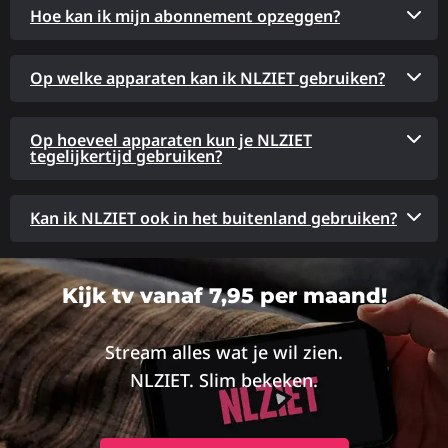
Hoe kan ik mijn abonnement opzeggen?
Op welke apparaten kan ik NLZIET gebruiken?
Op hoeveel apparaten kun je NLZIET
tegelijkertijd gebruiken?
Kan ik NLZIET ook in het buitenland gebruiken?
Kijk tv vanaf 7,95 per maand!
Stream alles wat je wil zien.
NLZIET. Slim bekeken.