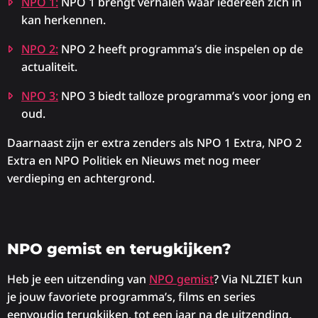
NPO 1:
NPO 1 brengt verhalen waar iedereen zich in
kan herkennen.
NPO 2:
NPO 2 heeft programma’s die inspelen op de
actualiteit.
NPO 3:
NPO 3 biedt talloze programma’s voor jong en
oud.
Daarnaast zijn er extra zenders als NPO 1 Extra, NPO 2
Extra en NPO Politiek en Nieuws met nog meer
verdieping en achtergrond.
NPO gemist en terugkijken?
Heb je een uitzending van
NPO gemist
? Via NLZIET kun
je jouw favoriete programma’s, films en series
eenvoudig terugkijken, tot een jaar na de uitzending.