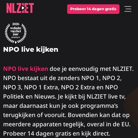
Probeer 14 dagen gratis
Open
Menu
NPO live kijken
NPO live kijken
doe je eenvoudig met NLZIET.
NPO bestaat uit de zenders NPO 1, NPO 2,
NPO 3, NPO 1 Extra, NPO 2 Extra en NPO
Politiek en Nieuws. Je kijkt bij NLZIET live tv,
maar daarnaast kun je ook programma’s
terugkijken of vooruit. Bovendien kan dat op
meerdere apparaten tegelijk, overal in de EU.
Probeer 14 dagen gratis en kijk direct.