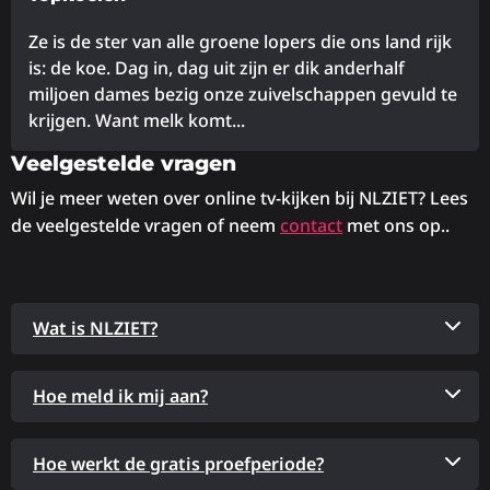
Ze is de ster van alle groene lopers die ons land rijk
is: de koe. Dag in, dag uit zijn er dik anderhalf
miljoen dames bezig onze zuivelschappen gevuld te
krijgen. Want melk komt...
Veelgestelde vragen
Lees
meer
Wil je meer weten over online tv-kijken bij NLZIET? Lees
over
de veelgestelde vragen of neem
contact
met ons op..
Wat is NLZIET?
Hoe meld ik mij aan?
Hoe werkt de gratis proefperiode?