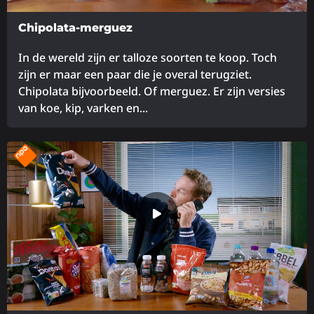
Chipolata-merguez
In de wereld zijn er talloze soorten te koop. Toch
zijn er maar een paar die je overal terugziet.
Chipolata bijvoorbeeld. Of merguez. Er zijn versies
van koe, kip, varken en...
Lees
meer
over