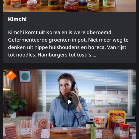
Kimchi
Kimchi komt uit Korea en is wereldberoemd.
Gefermenteerde groenten in pot. Niet meer weg te
denken uit hippe huishoudens en horeca. Van rijst
tot noodles. Hamburgers tot tosti's....
Lees
meer
over