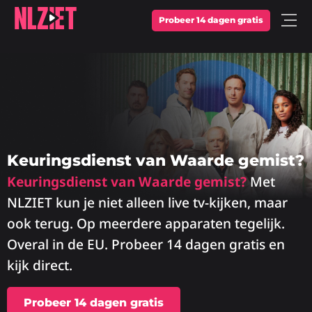
Probeer 14 dagen gratis
Open
Menu
Keuringsdienst van Waarde gemist?
Keuringsdienst van Waarde gemist?
Met
NLZIET kun je niet alleen live tv-kijken, maar
ook terug. Op meerdere apparaten tegelijk.
Overal in de EU. Probeer 14 dagen gratis en
kijk direct.
Probeer 14 dagen gratis