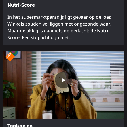
Nutri-Score
In het supermarktparadijs ligt gevaar op de loer.
Winkels zouden vol liggen met ongezonde waar.
Maar gelukkig is daar iets op bedacht: de Nutri-
Score. Een stoplichtlogo met...
Lees
meer
over
Topkoeien