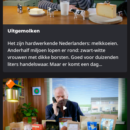
Uitgemolken
Het zijn hardwerkende Nederlanders: melkkoeien.
Anderhalf miljoen lopen er rond: zwart-witte
vrouwen met dikke borsten. Goed voor duizenden
liters handelswaar. Maar er komt een dag...
Lees
meer
over