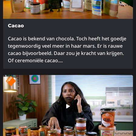
Cacao
Cacao is bekend van chocola. Toch heeft het goedje
tegenwoordig veel meer in haar mars. Er is rauwe
cacao bijvoorbeeld. Daar zou je kracht van krijgen.
Of ceremoniële cacao....
Lees
meer
over