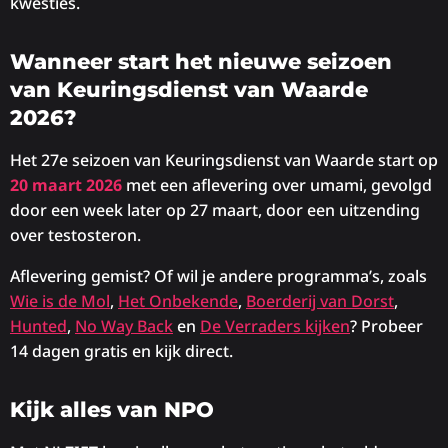
kwesties.
Wanneer start het nieuwe seizoen
van Keuringsdienst van Waarde
2026?
Het 27e seizoen van Keuringsdienst van Waarde start op
20 maart 2026
met een aflevering over umami, gevolgd
door een week later op 27 maart, door een uitzending
over testosteron.
Aflevering gemist? Of wil je andere programma’s, zoals
Wie is de Mol
,
Het Onbekende
,
Boerderij van Dorst
,
Hunted
,
No Way Back
en
De Verraders kijken
? Probeer
14 dagen gratis en kijk direct.
Kijk alles van NPO