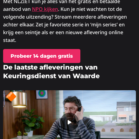
Met NLZIET kun je alles van het gratis en betaalde
aanbod van
NPO kijken
. Kun je niet wachten tot de
volgende uitzending? Stream meerdere afleveringen
achter elkaar. Zet je favoriete serie in ‘mijn series’ en
krijg een seintje als er een nieuwe aflevering online
staat.
Probeer 14 dagen gratis
De laatste afleveringen van
Keuringsdienst van Waarde