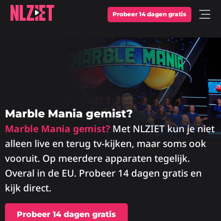
Probeer 14 dagen gratis
Open
Menu
Marble Mania gemist?
Marble Mania gemist?
Met NLZIET kun je niet
alleen live en terug tv-kijken, maar soms ook
vooruit. Op meerdere apparaten tegelijk.
Overal in de EU. Probeer 14 dagen gratis en
kijk direct.
Probeer 14 dagen gratis