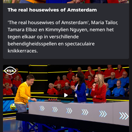
The real housewives of Amsterdam
'The real housewives of Amsterdam', Maria Tailor,
Tamara Elbaz en Kimmylien Nguyen, nemen het
tegen elkaar op in verschillende
behendigheidsspellen en spectaculaire
knikkerraces.
Lees
meer
over