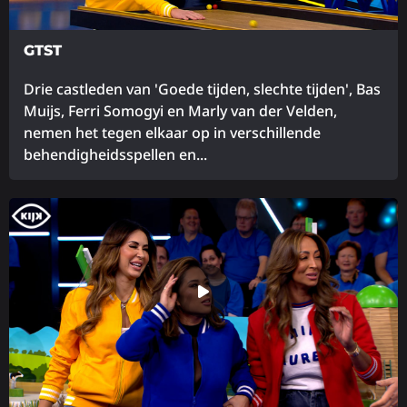
GTST
Drie castleden van 'Goede tijden, slechte tijden', Bas
Muijs, Ferri Somogyi en Marly van der Velden,
nemen het tegen elkaar op in verschillende
behendigheidsspellen en...
Lees
meer
over