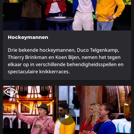
Hockeymannen
Drie bekende hockeymannen, Duco Telgenkamp,
Thierry Brinkman en Koen Bijen, nemen het tegen
elkaar op in verschillende behendigheidsspellen en
spectaculaire knikkerraces.
Lees
meer
over