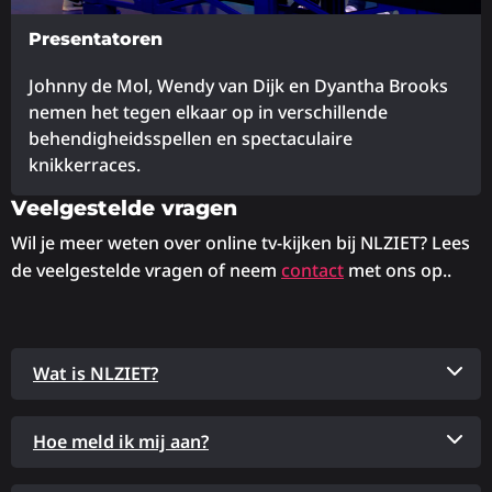
Presentatoren
Johnny de Mol, Wendy van Dijk en Dyantha Brooks
nemen het tegen elkaar op in verschillende
behendigheidsspellen en spectaculaire
knikkerraces.
Veelgestelde vragen
Lees
meer
Wil je meer weten over online tv-kijken bij NLZIET? Lees
over
de veelgestelde vragen of neem
contact
met ons op..
Wat is NLZIET?
Hoe meld ik mij aan?