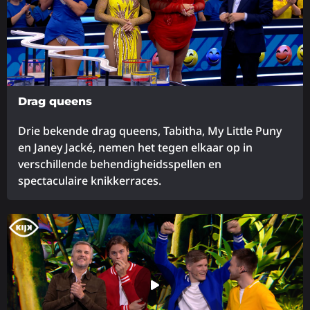
Drag queens
Drie bekende drag queens, Tabitha, My Little Puny
en Janey Jacké, nemen het tegen elkaar op in
verschillende behendigheidsspellen en
spectaculaire knikkerraces.
Lees
meer
over