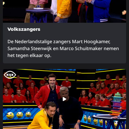
Volkszangers
De Nederlandstalige zangers Mart Hoogkamer,
Samantha Steenwijk en Marco Schuitmaker nemen
het tegen elkaar op.
Lees
meer
over