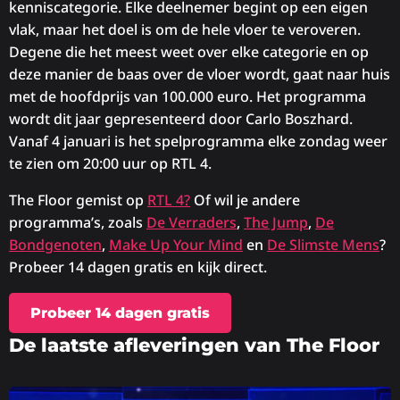
kenniscategorie. Elke deelnemer begint op een eigen
vlak, maar het doel is om de hele vloer te veroveren.
Degene die het meest weet over elke categorie en op
deze manier de baas over de vloer wordt, gaat naar huis
met de hoofdprijs van 100.000 euro. Het programma
wordt dit jaar gepresenteerd door Carlo Boszhard.
Vanaf 4 januari is het spelprogramma elke zondag weer
te zien om 20:00 uur op RTL 4.
The Floor gemist op
RTL 4?
Of wil je andere
programma’s, zoals
De Verraders
,
The Jump
,
De
Bondgenoten
,
Make Up Your Mind
en
De Slimste Mens
?
Probeer 14 dagen gratis en kijk direct.
Probeer 14 dagen gratis
De laatste afleveringen van The Floor