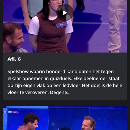
Afl. 6
Spelshow waarin honderd kandidaten het tegen
elkaar opnemen in quizduels. Elke deelnemer staat
op zijn eigen vlak op een ledvloer. Het doel is de hele
vloer te veroveren. Degene...
Lees
meer
over