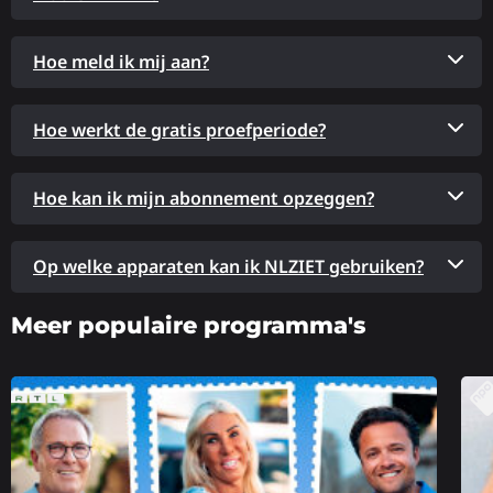
Hoe meld ik mij aan?
Hoe werkt de gratis proefperiode?
Hoe kan ik mijn abonnement opzeggen?
Op welke apparaten kan ik NLZIET gebruiken?
Meer populaire programma's