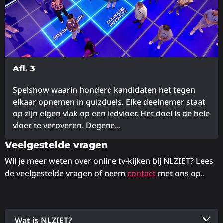
Afl. 3
Spelshow waarin honderd kandidaten het tegen
elkaar opnemen in quizduels. Elke deelnemer staat
op zijn eigen vlak op een ledvloer. Het doel is de hele
vloer te veroveren. Degene...
Veelgestelde vragen
Lees
meer
Wil je meer weten over online tv-kijken bij NLZIET? Lees
over
de veelgestelde vragen of neem
contact
met ons op..
Wat is NLZIET?