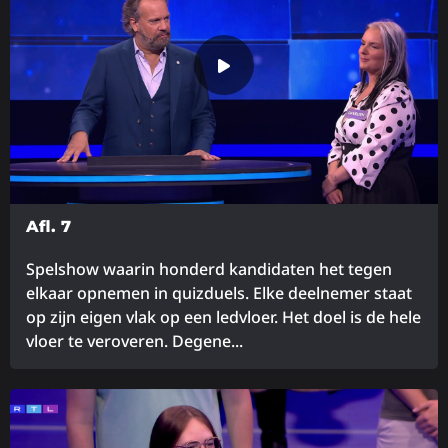
over
Afl. 7
Spelshow waarin honderd kandidaten het tegen
elkaar opnemen in quizduels. Elke deelnemer staat
op zijn eigen vlak op een ledvloer. Het doel is de hele
vloer te veroveren. Degene...
Lees
meer
over