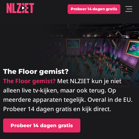
Probeer 14 dagen gratis
Open
Menu
The Floor gemist?
The Floor gemist?
Met NLZIET kun je niet
alleen live tv-kijken, maar ook terug. Op
meerdere apparaten tegelijk. Overal in de EU.
Probeer 14 dagen gratis en kijk direct.
Probeer 14 dagen gratis