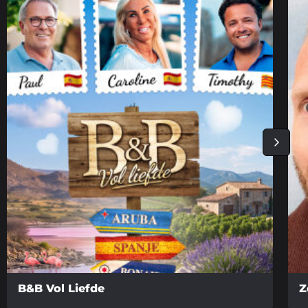
B&B Vol Liefde
Z