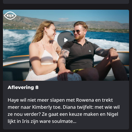
Lees
meer
over
Aflevering 8
Haye wil niet meer slapen met Rowena en trekt
meer naar Kimberly toe. Diana twijfelt: met wie wil
ze nou verder? Ze gaat een keuze maken en Nigel
lijkt in Iris zijn ware soulmate...