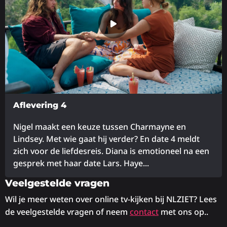
Aflevering 4
Nigel maakt een keuze tussen Charmayne en
Lindsey. Met wie gaat hij verder? En date 4 meldt
zich voor de liefdesreis. Diana is emotioneel na een
gesprek met haar date Lars. Haye...
Veelgestelde vragen
Lees
meer
Wil je meer weten over online tv-kijken bij NLZIET? Lees
over
de veelgestelde vragen of neem
contact
met ons op..