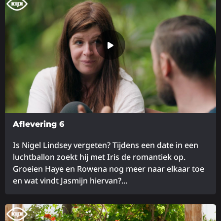
meer
over
Aflevering 6
Is Nigel Lindsey vergeten? Tijdens een date in een
luchtballon zoekt hij met Iris de romantiek op.
Groeien Haye en Rowena nog meer naar elkaar toe
en wat vindt Jasmijn hiervan?...
Lees
meer