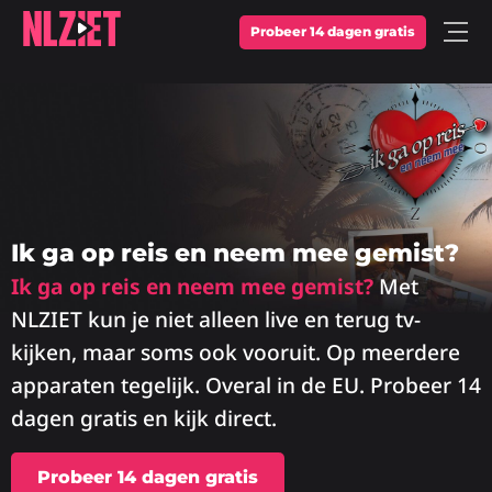
Probeer 14 dagen gratis
Open
Menu
Ik ga op reis en neem mee gemist?
Ik ga op reis en neem mee gemist?
Met
NLZIET kun je niet alleen live en terug tv-
kijken, maar soms ook vooruit. Op meerdere
apparaten tegelijk. Overal in de EU. Probeer 14
dagen gratis en kijk direct.
Probeer 14 dagen gratis