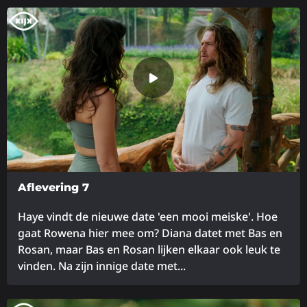
Lees
meer
over
Aflevering 7
Haye vindt de nieuwe date 'een mooi meiske'. Hoe
gaat Rowena hier mee om? Diana datet met Bas en
Rosan, maar Bas en Rosan lijken elkaar ook leuk te
vinden. Na zijn innige date met...
Lees