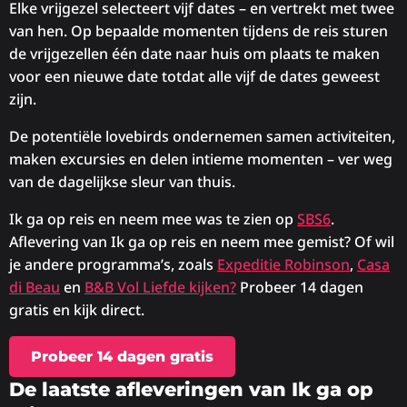
Elke vrijgezel selecteert vijf dates – en vertrekt met twee
van hen. Op bepaalde momenten tijdens de reis sturen
de vrijgezellen één date naar huis om plaats te maken
voor een nieuwe date totdat alle vijf de dates geweest
zijn.
De potentiële lovebirds ondernemen samen activiteiten,
maken excursies en delen intieme momenten – ver weg
van de dagelijkse sleur van thuis.
Ik ga op reis en neem mee was te zien op
SBS6
.
Aflevering van Ik ga op reis en neem mee gemist? Of wil
je andere programma’s, zoals
Expeditie Robinson
,
Casa
di Beau
en
B&B Vol Liefde kijken?
Probeer 14 dagen
gratis en kijk direct.
Probeer 14 dagen gratis
De laatste afleveringen van Ik ga op