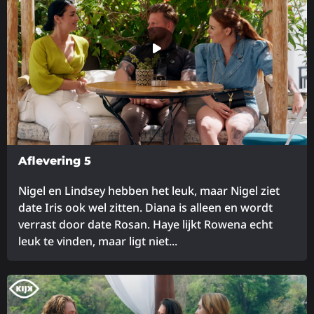
over
Aflevering 5
Nigel en Lindsey hebben het leuk, maar Nigel ziet
date Iris ook wel zitten. Diana is alleen en wordt
verrast door date Rosan. Haye lijkt Rowena echt
leuk te vinden, maar ligt niet...
Lees
meer
over