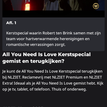
Afl. 1
Kerstspecial waarin Robert ten Brink samen met zijn
team voor hartverwarmende herenigingen en
romantische verrassingen zorgt.
Lees
All You Need Is Love Kerstspecial
meer
gemist en terugkijken?
over
Je kunt de All You Need Is Love Kerstspecial terugkijken
bij NLZIET. Reclamevrij met NLZIET Premium en NLZIET
Extra! Ideaal als je All You Need Is Love gemist hebt. Kijk
op je tv, tablet, of telefoon. Thuis of onderweg.