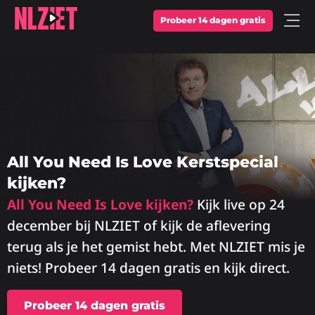
Probeer 14 dagen gratis
Open
Menu
All You Need Is Love Kerstspecial
kijken?
All You Need Is Love kijken?
Kijk live op 24
december bij NLZIET of kijk de aflevering
terug als je het gemist hebt. Met NLZIET mis je
niets! Probeer 14 dagen gratis en kijk direct.
Probeer 14 dagen gratis