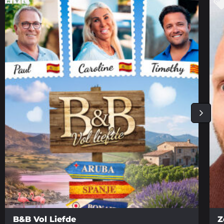
B&B Vol Liefde
Z