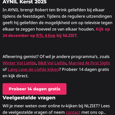
AYNIL Kerst 2025
In AYNIL brengt Robert ten Brink geliefden bij elkaar
tijdens de feestdagen. Tijdens de reguliere uitzendingen
geeft hij geliefden de mogelijkheid om op televisie tegen
elkaar te zeggen hoeveel ze van elkaar houden.
Kijk op
24 december op
RTL 4 live
bij NLZIET.
Aflevering gemist? Of wil je andere programma’s, zoals
Winter Vol Liefde
,
B&B Vol Liefde
,
Married At First Sight
of
Lang Leve de Liefde kijken
? Probeer 14 dagen gratis
en kijk direct.
Probeer 14 dagen gratis
Veelgestelde vragen
Wil je meer weten over online tv-kijken bij NLZIET? Lees
de veelgestelde vragen of neem
contact
met ons op..