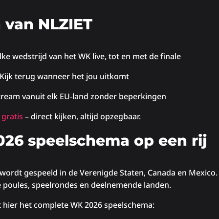
 van NLZIET
elke wedstrijd van het WK live, tot en met de finale
Kijk terug wanneer het jou uitkomt
stream vanuit elk EU-land zonder beperkingen
gratis
– direct kijken, altijd opzegbaar.
26 speelschema op een rij
wordt gespeeld in de Verenigde Staten, Canada en Mexico. 
le poules, speelrondes en deelnemende landen.
t hier het complete WK 2026 speelschema: