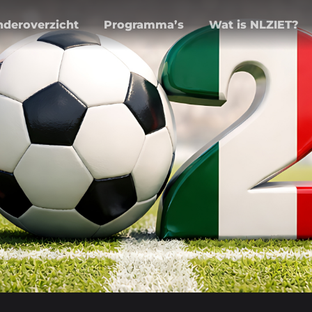
nderoverzicht
Programma’s
Wat is NLZIET?