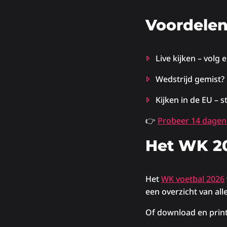
Voordelen
Live kijken – volg 
Wedstrijd gemist? 
Kijken in de EU – 
👉
Probeer 14 dagen 
Het WK 20
Het
WK voetbal 2026
een overzicht van al
Of download en prin