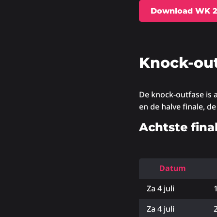
Download WK 2
Knock-ou
De knock-outfase is a
en de halve finale, de
Achtste fin
Datum
Za 4 juli
Za 4 juli