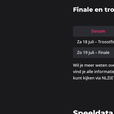
Finale en tr
Datum
Za 18 juli – Troostf
Zo 19 juli – Finale
Wil je meer weten ov
vind je alle informati
kunt kijken via NLZIE
Speeldata