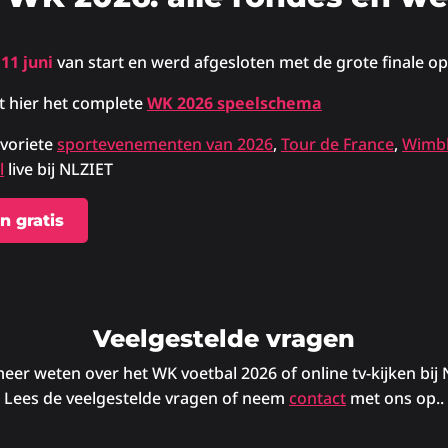
p
11 juni
van start en werd afgesloten met de grote finale op
t hier het complete
WK 2026 speelschema
avoriete
sportevenementen van 2026
,
Tour de France
,
Wimb
l
live bij NLZIET
n gratis
Veelgestelde vragen
meer weten over het WK voetbal 2026 of online tv-kijken bij
Lees de veelgestelde vragen of neem
contact
met ons op..