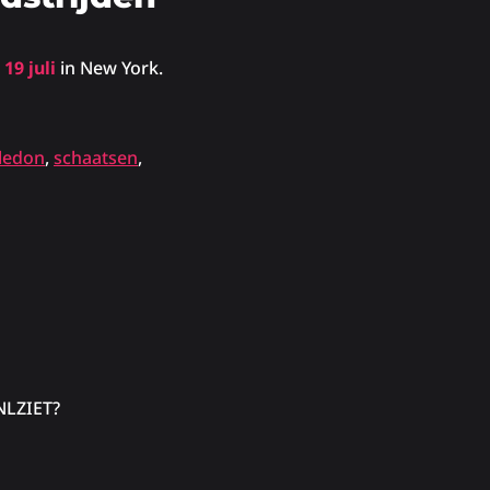
19 juli
in New York.
ledon
,
schaatsen
,
 NLZIET?