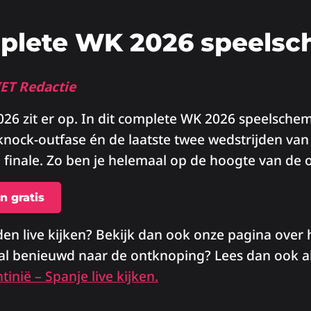
plete WK 2026 speels
IET Redactie
26 zit er op. In dit complete WK 2026 speelschema
knock-outfase én de laatste twee wedstrijden van
e finale. Zo ben je helemaal op de hoogte van de
n gratis
jden live kijken? Bekijk dan ook onze pagina over
al benieuwd naar de ontknoping? Lees dan ook a
tinië – Spanje live kijken.