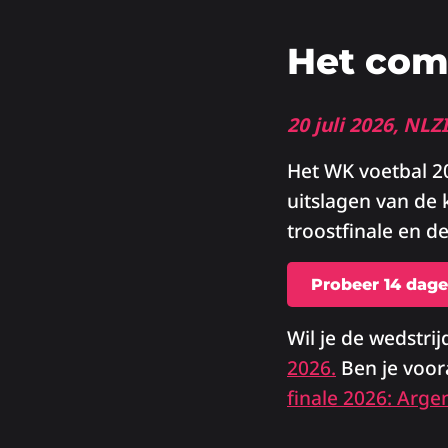
Het com
20 juli 2026, NLZ
Het WK voetbal 20
uitslagen van de 
troostfinale en d
Probeer 14 dage
Wil je de wedstri
2026.
Ben je voor
finale 2026: Argen