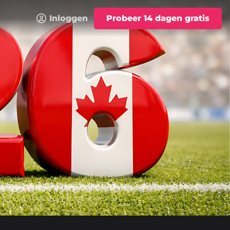
Inloggen
Probeer 14 dagen gratis