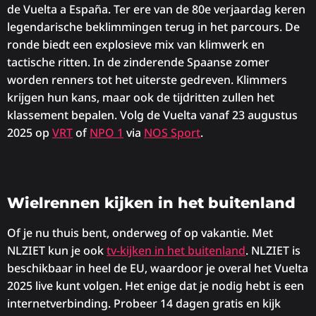
de Vuelta a España. Ter ere van de 80e verjaardag keren
legendarische beklimmingen terug in het parcours. De
ronde biedt een explosieve mix van klimwerk en
tactische ritten. In de zinderende Spaanse zomer
worden renners tot het uiterste gedreven. Klimmers
krijgen hun kans, maar ook de tijdritten zullen het
klassement bepalen. Volg de Vuelta vanaf 23 augustus
2025 op
VRT
of
NPO 1
via
NOS Sport
.
Wielrennen kijken in het buitenland
Of je nu thuis bent, onderweg of op vakantie. Met
NLZIET kun je ook
tv-kijken in het buitenland
. NLZIET is
beschikbaar in heel de EU, waardoor je overal het Vuelta
2025 live kunt volgen. Het enige dat je nodig hebt is een
internetverbinding. Probeer 14 dagen gratis en kijk