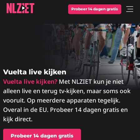
Probeer 14 dagen gratis
Open
Menu
Vuelta live kijken
Vuelta live kijken?
Met NLZIET kun je niet
alleen live en terug tv-kijken, maar soms ook
vooruit. Op meerdere apparaten tegelijk.
Overal in de EU. Probeer 14 dagen gratis en
kijk direct.
Probeer 14 dagen gratis