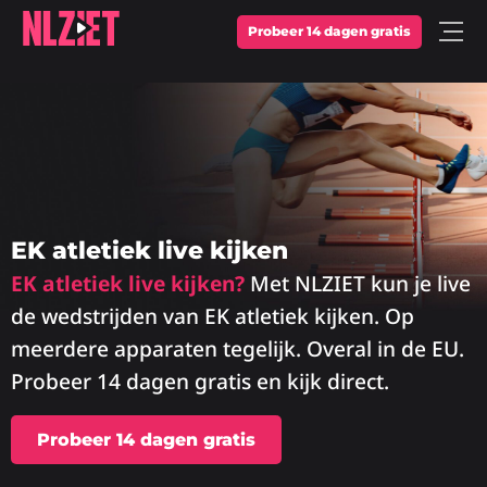
Probeer 14 dagen gratis
Open
Menu
EK atletiek live kijken
EK atletiek live kijken?
Met NLZIET kun je live
de wedstrijden van EK atletiek kijken. Op
meerdere apparaten tegelijk. Overal in de EU.
Probeer 14 dagen gratis en kijk direct.
Probeer 14 dagen gratis