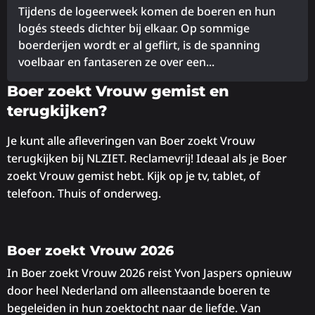
Tijdens de logeerweek komen de boeren en hun
logés steeds dichter bij elkaar. Op sommige
boerderijen wordt er al geflirt, is de spanning
voelbaar en fantaseren ze over een...
Lees
Boer zoekt Vrouw gemist en
meer
terugkijken?
over
Je kunt alle afleveringen van Boer zoekt Vrouw
terugkijken bij NLZIET. Reclamevrij! Ideaal als je Boer
zoekt Vrouw gemist hebt. Kijk op je tv, tablet, of
telefoon. Thuis of onderweg.
Boer zoekt Vrouw 2026
In Boer zoekt Vrouw 2026 reist Yvon Jaspers opnieuw
door heel Nederland om alleenstaande boeren te
begeleiden in hun zoektocht naar de liefde. Van