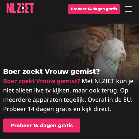
Probeer 14 dagen gratis
Open
Menu
Boer zoekt Vrouw gemist?
Boer zoekt Vrouw gemist?
Met NLZIET kun je
niet alleen live tv-kijken, maar ook terug. Op
meerdere apparaten tegelijk. Overal in de EU.
Probeer 14 dagen gratis en kijk direct.
Probeer 14 dagen gratis