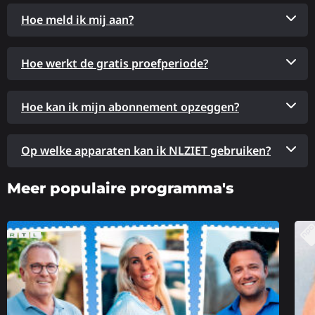
Hoe meld ik mij aan?
Hoe werkt de gratis proefperiode?
Hoe kan ik mijn abonnement opzeggen?
Op welke apparaten kan ik NLZIET gebruiken?
Meer populaire programma's