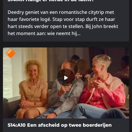
Deedry geniet van een romantische citytrip met
haar favoriete logé. Stap voor stap durft ze haar
hart steeds verder open te stellen. Bij John breekt
het moment aan: wie neemt hij...
Lees
meer
over
S14:A10 Een afscheid op twee boerderijen