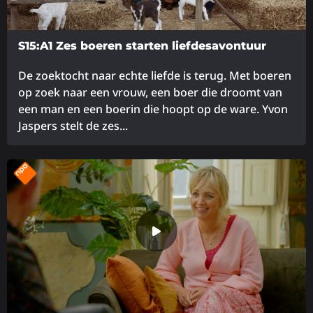
S15:A1 Zes boeren starten liefdesavontuur
De zoektocht naar echte liefde is terug. Met boeren
op zoek naar een vrouw, een boer die droomt van
een man en een boerin die hoopt op de ware. Yvon
Jaspers stelt de zes...
Lees
meer
over