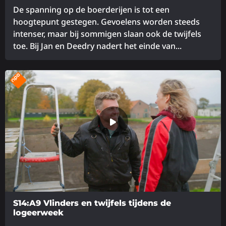
De spanning op de boerderijen is tot een
hoogtepunt gestegen. Gevoelens worden steeds
intenser, maar bij sommigen slaan ook de twijfels
toe. Bij Jan en Deedry nadert het einde van...
Lees
meer
over
S14:A9 Vlinders en twijfels tijdens de
logeerweek