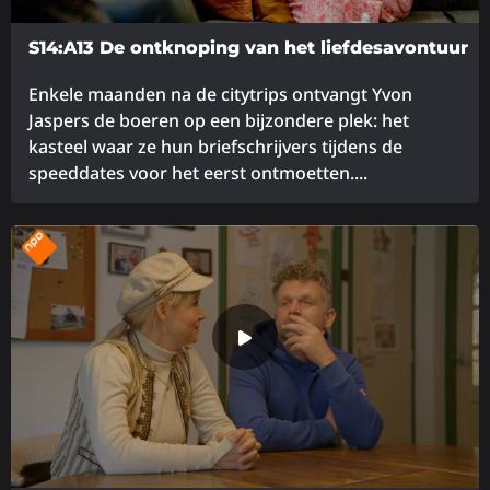
S14:A13 De ontknoping van het liefdesavontuur
Enkele maanden na de citytrips ontvangt Yvon
Jaspers de boeren op een bijzondere plek: het
kasteel waar ze hun briefschrijvers tijdens de
speeddates voor het eerst ontmoetten....
Lees
meer
over