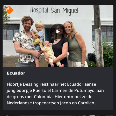
Lees
meer
over
Ecuador
Floortje Dessing reist naar het Ecuadoriaanse
jungledorpje Puerto el Carmen de Putumayo, aan
de grens met Colombia. Hier ontmoet ze de
Nederlandse tropenartsen Jacob en Carolien....
Lees