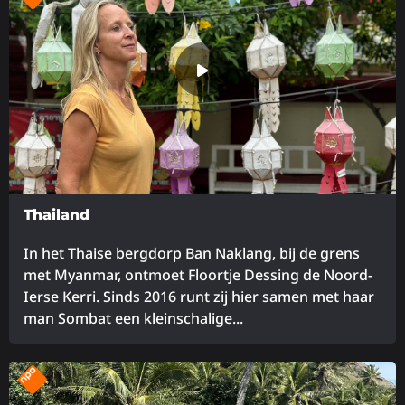
over
Thailand
In het Thaise bergdorp Ban Naklang, bij de grens
met Myanmar, ontmoet Floortje Dessing de Noord-
Ierse Kerri. Sinds 2016 runt zij hier samen met haar
man Sombat een kleinschalige...
Lees
meer
over