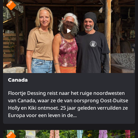
meer
over
Canada
Floortje Dessing reist naar het ruige noordwesten
van Canada, waar ze de van oorsprong Oost-Duitse
Holly en Kiki ontmoet. 25 jaar geleden verruilden ze
Europa voor een leven in de...
Lees
meer