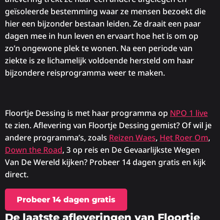
geïsoleerde bestemming waar ze mensen bezoekt die
hier een bijzonder bestaan leiden. Ze draait een paar
dagen mee in hun leven en ervaart hoe het is om op
zo’n ongewone plek te wonen. Na een periode van
ziekte is ze lichamelijk voldoende hersteld om haar
bijzondere reisprogramma weer te maken.
Floortje Dessing is met haar programma op
NPO 1 live
te zien. Aflevering van Floortje Dessing gemist? Of wil je
andere programma’s, zoals
Reizen Waes
,
Het Roer Om
,
Down the Road
, 3 op reis en De Gevaarlijkste Wegen
Van De Wereld kijken? Probeer 14 dagen gratis en kijk
direct.
Probeer 14 dagen gratis
De laatste afleveringen van Floortje