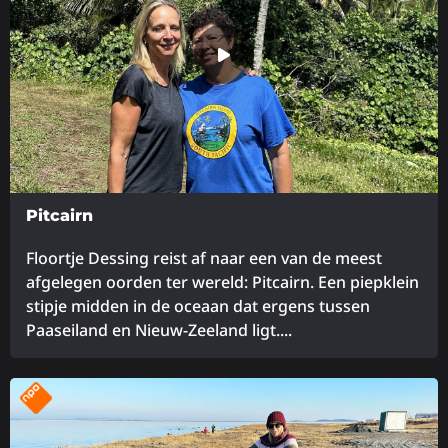
Pitcairn
Floortje Dessing reist af naar een van de meest
afgelegen oorden ter wereld: Pitcairn. Een piepklein
stipje midden in de oceaan dat ergens tussen
Paaseiland en Nieuw-Zeeland ligt....
Lees
meer
over