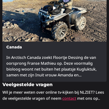
Canada
In Arctisch Canada zoekt Floortje Dessing de van
oorsprong Franse Mathieu op. Deze voormalig
bioloog woont net buiten het plaatsje Kugluktuk,
samen met zijn Inuit vrouw Amanda en...
Veelgestelde vragen
Lees
meer
Wil je meer weten over online tv-kijken bij NLZIET? Lees
over
de veelgestelde vragen of neem
contact
met ons op..