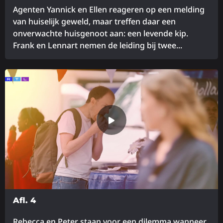
Agenten Yannick en Ellen reageren op een melding
van huiselijk geweld, maar treffen daar een
onverwachte huisgenoot aan: een levende kip.
Frank en Lennart nemen de leiding bij twee...
Lees
meer
over
Afl. 4
Rebecca en Peter staan voor een dilemma wanneer