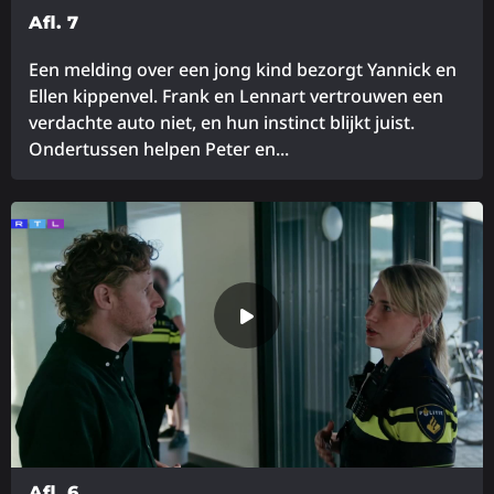
Afl. 7
Een melding over een jong kind bezorgt Yannick en
Ellen kippenvel. Frank en Lennart vertrouwen een
verdachte auto niet, en hun instinct blijkt juist.
Ondertussen helpen Peter en...
Lees
meer
over
Afl. 6