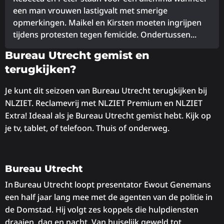
een man vrouwen lastigvalt met smerige
opmerkingen. Maikel en Kirsten moeten ingrijpen
tijdens protesten tegen femicide. Ondertussen...
Lees
Bureau Utrecht gemist en
meer
terugkijken?
over
Je kunt dit seizoen van Bureau Utrecht terugkijken bij
NLZIET. Reclamevrij met NLZIET Premium en NLZIET
Extra! Ideaal als je Bureau Utrecht gemist hebt. Kijk op
je tv, tablet, of telefoon. Thuis of onderweg.
Bureau Utrecht
In Bureau Utrecht loopt presentator Ewout Genemans
een half jaar lang mee met de agenten van de politie in
de Domstad. Hij volgt zes koppels die hulpdiensten
draaien, dag en nacht. Van huiselijk geweld tot