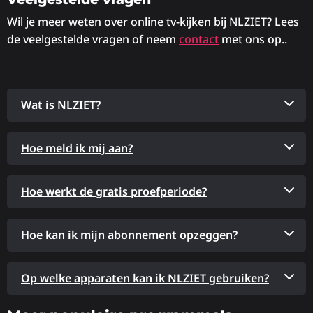
Wil je meer weten over online tv-kijken bij NLZIET? Lees
de veelgestelde vragen of neem
contact
met ons op..
Wat is NLZIET?
Hoe meld ik mij aan?
Hoe werkt de gratis proefperiode?
Hoe kan ik mijn abonnement opzeggen?
Op welke apparaten kan ik NLZIET gebruiken?