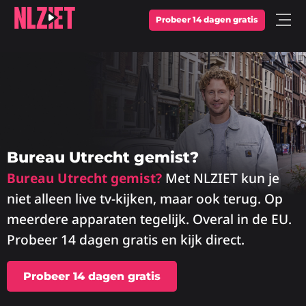
Probeer 14 dagen gratis
Open
Menu
Bureau Utrecht gemist?
Bureau Utrecht gemist?
Met NLZIET kun je
niet alleen live tv-kijken, maar ook terug. Op
meerdere apparaten tegelijk. Overal in de EU.
Probeer 14 dagen gratis en kijk direct.
Probeer 14 dagen gratis