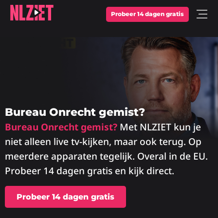
Probeer 14 dagen gratis
Open
Menu
Bureau Onrecht gemist?
Bureau Onrecht gemist?
Met NLZIET kun je
niet alleen live tv-kijken, maar ook terug. Op
meerdere apparaten tegelijk. Overal in de EU.
Probeer 14 dagen gratis en kijk direct.
Probeer 14 dagen gratis