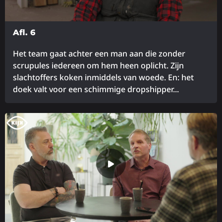
Afl. 6
Het team gaat achter een man aan die zonder
scrupules iedereen om hem heen oplicht. Zijn
slachtoffers koken inmiddels van woede. En: het
doek valt voor een schimmige dropshipper...
Lees
meer
over