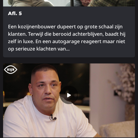
Afl. 5
Een kozijnenbouwer dupeert op grote schaal zijn
klanten. Terwijl die berooid achterblijven, baadt hij
zelf in luxe. En een autogarage reageert maar niet
op serieuze klachten van...
Lees
meer
over