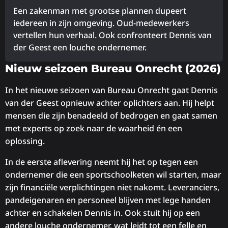
Een zakenman met grootse plannen dupeert
iedereen in zijn omgeving. Oud-medewerkers
vertellen hun verhaal. Ook confronteert Dennis van
der Geest een louche ondernemer.
Lees
Nieuw seizoen Bureau Onrecht (2026)
meer
In het nieuwe seizoen van Bureau Onrecht gaat Dennis
over
van der Geest opnieuw achter oplichters aan. Hij helpt
mensen die zijn benadeeld of bedrogen en gaat samen
met experts op zoek naar de waarheid én een
oplossing.
In de eerste aflevering neemt hij het op tegen een
ondernemer die een sportschoolketen wil starten, maar
zijn financiële verplichtingen niet nakomt. Leveranciers,
pandeigenaren en personeel blijven met lege handen
achter en schakelen Dennis in. Ook stuit hij op een
andere louche ondernemer, wat leidt tot een felle en