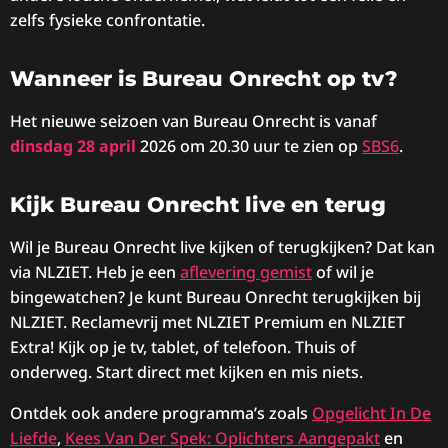
zelfs fysieke confrontatie.
Wanneer is Bureau Onrecht op tv?
Het nieuwe seizoen van Bureau Onrecht is vanaf
dinsdag 28 april
2026 om 20.30 uur te zien op
SBS6
.
Kijk Bureau Onrecht live en terug
Wil je Bureau Onrecht live kijken of terugkijken? Dat kan
via NLZIET. Heb je een
aflevering gemist
of wil je
bingewatchen? Je kunt Bureau Onrecht terugkijken bij
NLZIET. Reclamevrij met NLZIET Premium en NLZIET
Extra! Kijk op je tv, tablet, of telefoon. Thuis of
onderweg. Start direct met kijken en mis niets.
Ontdek ook andere programma’s zoals
Opgelicht In De
Liefde
,
Kees Van Der Spek: Oplichters Aangepakt
en