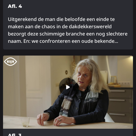
Afl. 4
Uitgerekend de man die beloofde een einde te
maken aan de chaos in de dakdekkerswereld
bezorgt deze schimmige branche een nog slechtere
naam. En: we confronteren een oude bekende...
Lees
meer
over
Afl. 3