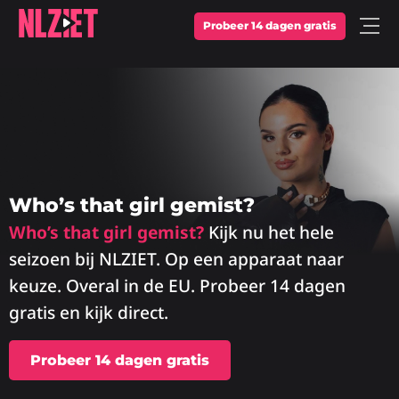
Probeer 14 dagen gratis
Open
Menu
Who’s that girl gemist?
Who’s that girl gemist?
Kijk nu het hele
seizoen bij NLZIET. Op een apparaat naar
keuze. Overal in de EU. Probeer 14 dagen
gratis en kijk direct.
Probeer 14 dagen gratis