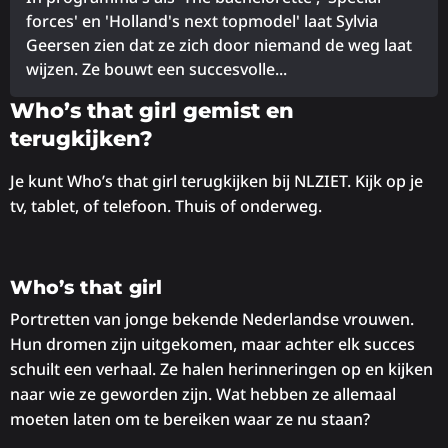
forces' en 'Holland's next topmodel' laat Sylvia
Geersen zien dat ze zich door niemand de weg laat
wijzen. Ze bouwt een succesvolle...
Lees
Who’s that girl gemist en
meer
terugkijken?
over
Je kunt Who’s that girl terugkijken bij NLZIET. Kijk op je
tv, tablet, of telefoon. Thuis of onderweg.
Who’s that girl
Portretten van jonge bekende Nederlandse vrouwen.
Hun dromen zijn uitgekomen, maar achter elk succes
schuilt een verhaal. Ze halen herinneringen op en kijken
naar wie ze geworden zijn. Wat hebben ze allemaal
moeten laten om te bereiken waar ze nu staan?