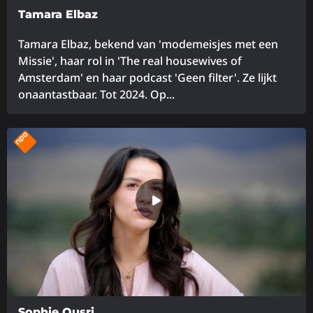
Tamara Elbaz
Tamara Elbaz, bekend van 'modemeisjes met een
Missie', haar rol in 'The real housewives of
Amsterdam' en haar podcast 'Geen filter'. Ze lijkt
onaantastbaar. Tot 2024. Op...
Lees
meer
over
Sophie Ousri