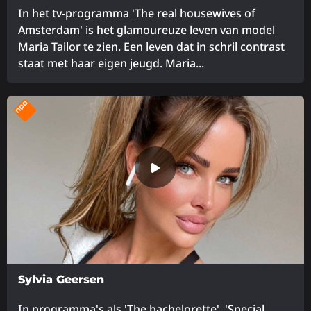
In het tv-programma 'The real housewives of
Amsterdam' is het glamoureuze leven van model
Maria Tailor te zien. Een leven dat in schril contrast
staat met haar eigen jeugd. Maria...
Lees
meer
over
Sylvia Geersen
In programma's als 'The bachelorette', 'Special