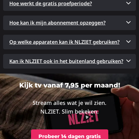
Hoe werkt de gratis proefperiode?
Hoe kan ik mijn abonnement opzeggen?
Op welke apparaten kan ik NLZIET gebruiken?
Kan ik NLZIET ook in het buitenland gebruiken?
Kijk tv vanaf 7,95 per maand!
Stream alles wat je wil zien.
NLZIET. Slim bekeken.
Probeer 14 dagen gratis