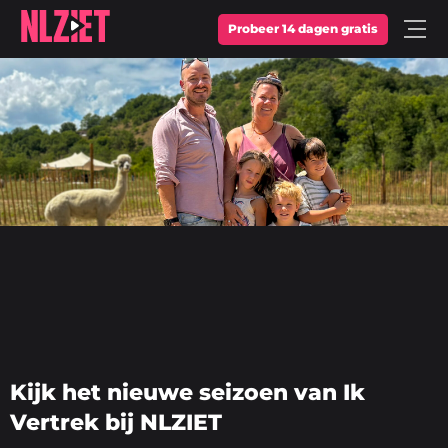
Probeer 14 dagen gratis
Open
Menu
Kijk het nieuwe seizoen van Ik
Vertrek bij NLZIET