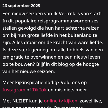
26 september 2025
Een nieuw seizoen van Ik Vertrek is van start!
In dit populaire reisprogramma worden zes
stellen gevolgd die hun hart achterna reizen
om bij hun grote liefde in het buitenland te
zijn. Alles draait om de kracht van ware liefde.
Is deze sterk genoeg om alle hobbels van een
emigratie te overwinnen en een nieuw leven
op te bouwen? Blijf in dit blog op de hoogte
van het nieuwe seizoen.
Meer kijkinspiratie nodig? Volg ons op
Instagram
of
TikTok
en mis niets meer.
Met NLZIET kun je
online tv kijken
, zowel live,
terug en soms vooruit. Op meerdere