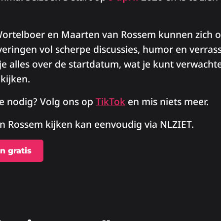
ortelboer en Maarten van Rossem kunnen zich 
everingen vol scherpe discussies, humor en verras
 je alles over de startdatum, wat je kunt verwacht
kijken.
ie nodig? Volg ons op
TikTok
en mis niets meer.
n Rossem kijken kan eenvoudig via NLZIET.
n gratis