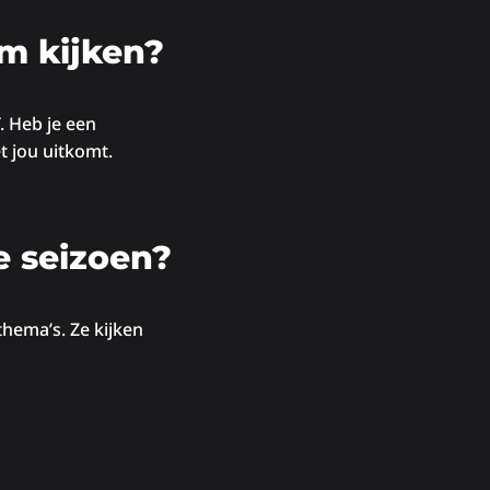
m kijken?
. Heb je een
t jou uitkomt.
e seizoen?
hema’s. Ze kijken