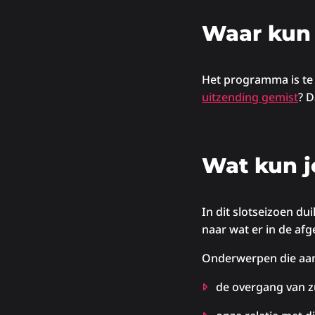
Waar kun 
Het programma is te
uitzending gemist
? D
Wat kun j
In dit slotseizoen d
naar wat er in de afg
Onderwerpen die aan
de overgang van z