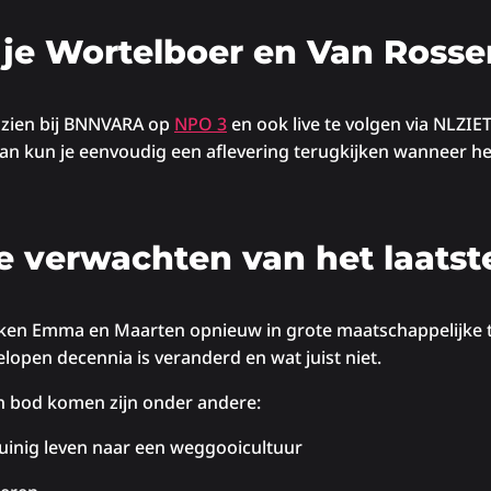
je Wortelboer en Van Rosse
 zien bij BNNVARA op
NPO 3
en ook live te volgen via NLZIET
an kun je eenvoudig een aflevering terugkijken wanneer he
e verwachten van het laatst
uiken Emma en Maarten opnieuw in grote maatschappelijke t
elopen decennia is veranderd en wat juist niet.
 bod komen zijn onder andere:
uinig leven naar een weggooicultuur