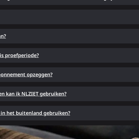
an?
is proefperiode?
abonnement opzeggen?
n kan ik NLZIET gebruiken?
 in het buitenland gebruiken?