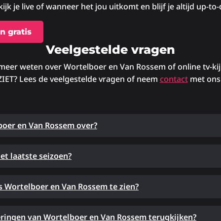
ijk je live of wanneer het jou uitkomt en blijf je altijd up-to-
n gratis
Veelgestelde vragen
 meer weten over Wortelboer en Van Rossem of online tv-kij
IET? Lees de veelgestelde vragen of neem
contact
met ons
boer en Van Rossem over?
het laatste seizoen?
s Wortelboer en Van Rossem te zien?
eringen van Wortelboer en Van Rossem terugkijken?