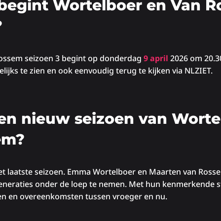
begint Wortelboer en Van 
?
ossem seizoen 3 begint op donderdag
9 april
2026 om 20.3
elijks te zien en ook eenvoudig terug te kijken via NLZIET.
en nieuw seizoen van Worte
em?
 het laatste seizoen. Emma Wortelboer en Maarten van Ros
eneraties onder de loep te nemen. Met hun kenmerkende st
len en overeenkomsten tussen vroeger en nu.