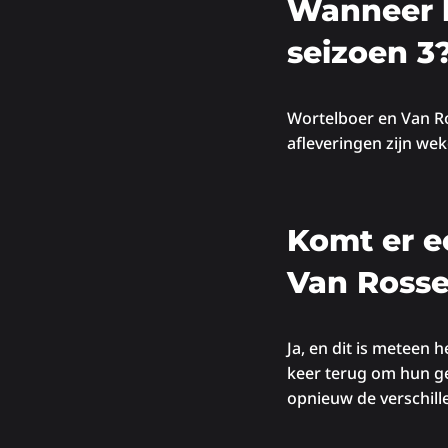
Wanneer 
seizoen 3
Wortelboer en Van R
afleveringen zijn wek
Komt er e
Van Ross
Ja, en dit is meteen
keer terug om hun g
opnieuw de verschil