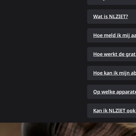
Wat is NLZIET?
Hoe meld ik mij a
Hoe werkt de grat
Hoe kan ik mijn 
Op welke apparate
Kan ik NLZIET ook