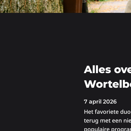
Alles ov
Wortelb
7 april 2026
Het favoriete du
terug met een nie
populaire progra