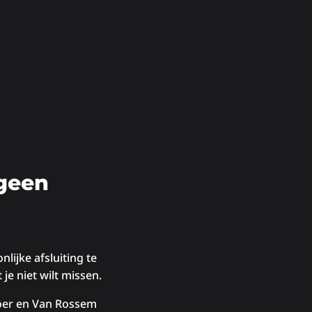
 geen
ijke afsluiting te
je niet wilt missen.
lboer en Van Rossem