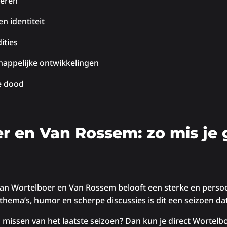
ieren
n identiteit
ities
appelijke ontwikkelingen
e dood
r en Van Rossem: zo mis je
g
an Wortelboer en Van Rossem belooft een sterke en persoonl
hema’s, humor en scherpe discussies is dit een seizoen dat 
ng missen van het laatste seizoen? Dan kun je direct Worte