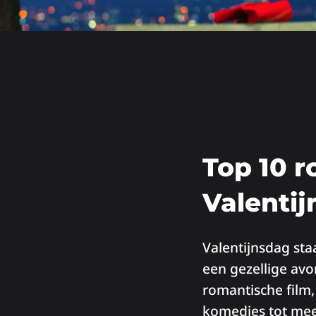
Top 10 r
Valenti
Valentijnsdag sta
een gezellige avon
romantische film,
komedies tot mee