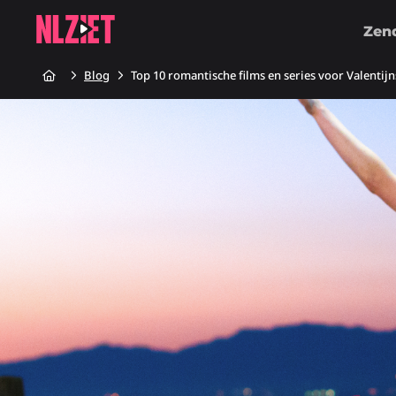
Zen
Home
Blog
Top 10 romantische films en series voor Valentij