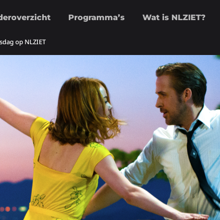
deroverzicht
Programma’s
Wat is NLZIET?
nsdag op NLZIET