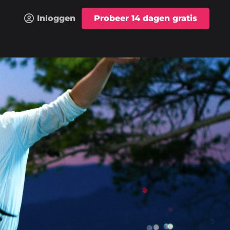
Inloggen
Probeer 14 dagen gratis