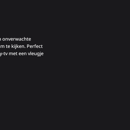
en onverwachte
om te kijken. Perfect
y-tv met een vleugje