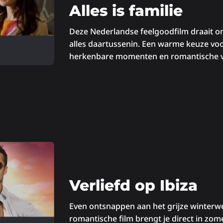
Alles is familie
Deze Nederlandse feelgoodfilm draait om 
alles daartussenin. Een warme keuze voo
herkenbare momenten en romantische v
Verliefd op Ibiza
Even ontsnappen aan het grijze winterw
romantische film brengt je direct in zome