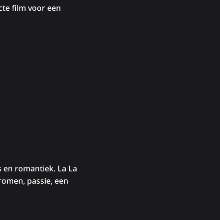
te film voor een
 en romantiek. La La
dromen, passie, een