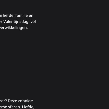
liefde, familie en
r Valentijnsdag, vol
erwikkelingen.
eer? Deze zonnige
rse sferen. Liefde,