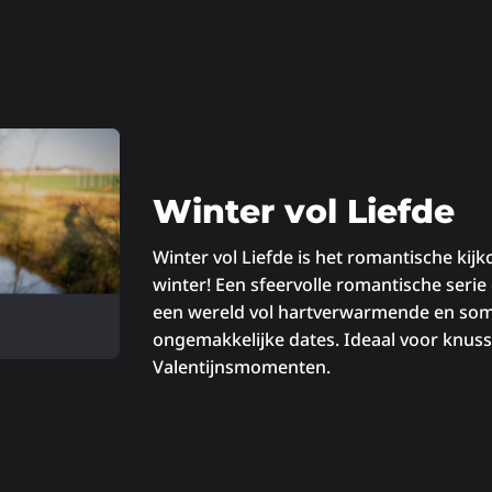
Winter vol Liefde
Winter vol Liefde is het romantische kijk
winter! Een sfeervolle romantische serie
een wereld vol hartverwarmende en so
ongemakkelijke dates. Ideaal voor knus
Valentijnsmomenten.