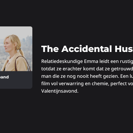
The Accidental Hu
Relatiedeskundige Emma leidt een rustig
totdat ze erachter komt dat ze getrouwd b
man die ze nog nooit heeft gezien. Een 
film vol verwarring en chemie, perfect v
Valentijnsavond.