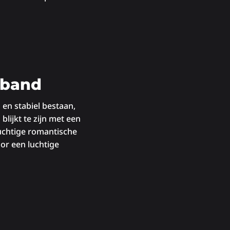
sband
 en stabiel bestaan,
lijkt te zijn met een
luchtige romantische
oor een luchtige