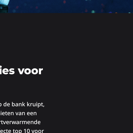
ies voor
p de bank kruipt,
nieten van een
hartverwarmende
ecte top 10 voor