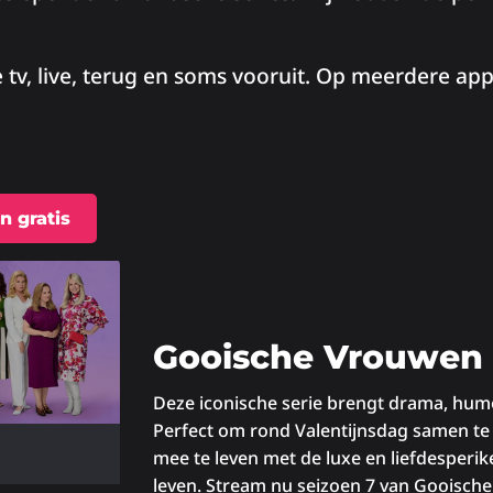
e tv, live, terug en soms vooruit. Op meerdere app
n gratis
Gooische Vrouwen
Deze iconische serie brengt drama, hum
Perfect om rond Valentijnsdag samen t
mee te leven met de luxe en liefdesperik
leven. Stream nu seizoen 7 van Gooisch