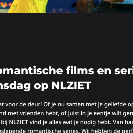
omantische films en ser
jnsdag op NLZIET
at voor de deur! Of je nu samen met je geliefde o
d met vrienden hebt, of juist in je eentje wilt ge
 bij NLZIET vind je alles wat je nodig hebt. Van 
slepende romantische series. Wij hebben de perf