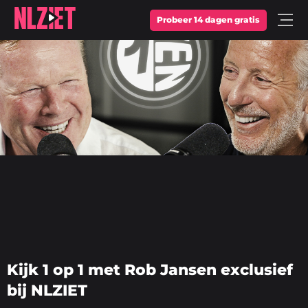
Probeer 14 dagen gratis
Open
Menu
Kijk 1 op 1 met Rob Jansen exclusief
bij NLZIET