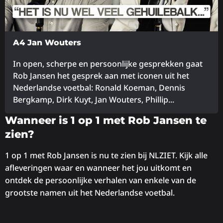
A4 Jan Wouters
In open, scherpe en persoonlijke gesprekken gaat
Rob Jansen het gesprek aan met iconen uit het
Nederlandse voetbal: Ronald Koeman, Dennis
Bergkamp, Dirk Kuyt, Jan Wouters, Phillip...
Lees
Wanneer is 1 op 1 met Rob Jansen te
meer
zien?
over
1 op 1 met Rob Jansen is nu te zien bij NLZIET. Kijk alle
afleveringen waar en wanneer het jou uitkomt en
ontdek de persoonlijke verhalen van enkele van de
grootste namen uit het Nederlandse voetbal.