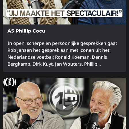
A5 Phillip Cocu
In open, scherpe en persoonlijke gesprekken gaat
Rob Jansen het gesprek aan met iconen uit het
Nederlandse voetbal: Ronald Koeman, Dennis
Bergkamp, Dirk Kuyt, Jan Wouters, Phillip...
Lees
meer
over