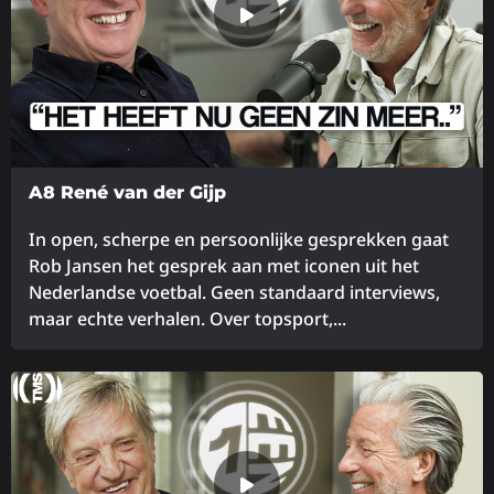
A8 René van der Gijp
In open, scherpe en persoonlijke gesprekken gaat
Rob Jansen het gesprek aan met iconen uit het
Nederlandse voetbal. Geen standaard interviews,
maar echte verhalen. Over topsport,...
Lees
meer
over