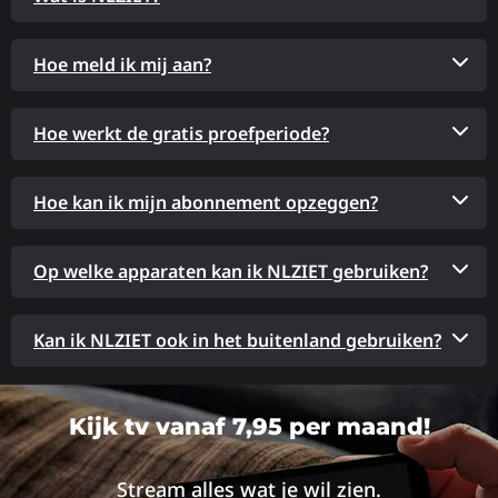
Hoe meld ik mij aan?
Hoe werkt de gratis proefperiode?
Hoe kan ik mijn abonnement opzeggen?
Op welke apparaten kan ik NLZIET gebruiken?
Kan ik NLZIET ook in het buitenland gebruiken?
Kijk tv vanaf 7,95 per maand!
Stream alles wat je wil zien.