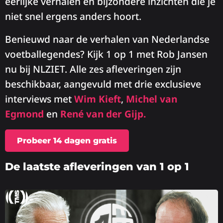
eerlijke verhalen en bijzondere inzichten die je
niet snel ergens anders hoort.
Benieuwd naar de verhalen van Nederlandse
voetballegendes? Kijk 1 op 1 met Rob Jansen
nu bij NLZIET. Alle zes afleveringen zijn
beschikbaar, aangevuld met drie exclusieve
interviews met
Wim Kieft
,
Michel van
Egmond
en
René van der Gijp.
Probeer 14 dagen gratis
De laatste afleveringen van 1 op 1