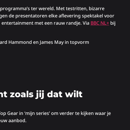
oprogramma’s ter wereld. Met testritten, bizarre
gen de presentatoren elke aflevering spektakel voor
n entertainment met een rauw randje. Via
BBC NL+
bij
ichard Hammond en James May in topvorm
 zoals jij dat wilt
Top Gear in ‘mijn series’ om verder te kijken waar je
ieuw aanbod.