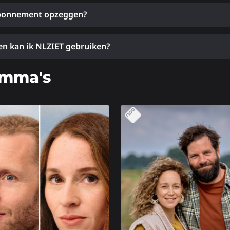
abonnement opzeggen?
n kan ik NLZIET gebruiken?
amma's