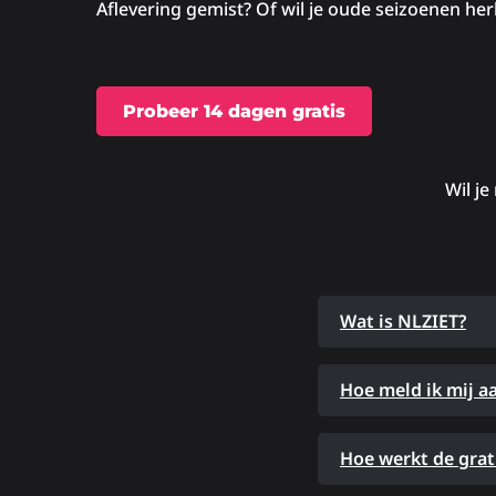
Aflevering gemist? Of wil je oude seizoenen her
Probeer 14 dagen gratis
Wil je
Wat is NLZIET?
Hoe meld ik mij a
Hoe werkt de grat