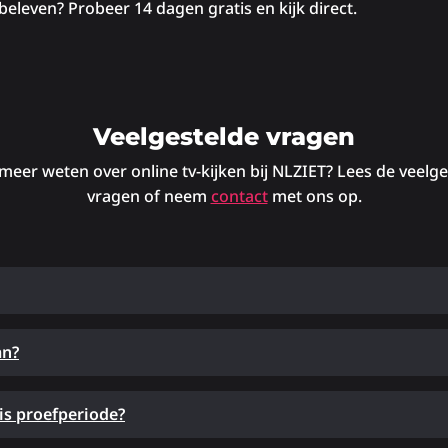
beleven? Probeer 14 dagen gratis en kijk direct.
Veelgestelde vragen
 meer weten over online tv-kijken bij NLZIET? Lees de veelg
vragen of neem
contact
met ons op.
an?
is proefperiode?