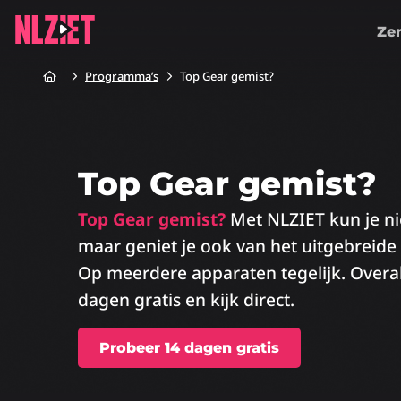
Ze
Home
Programma’s
Top Gear gemist?
Top Gear gemist?
Top Gear gemist?
Met NLZIET kun je niet
maar geniet je ook van het uitgebreid
Op meerdere apparaten tegelijk. Overal
dagen gratis en kijk direct.
Probeer 14 dagen gratis