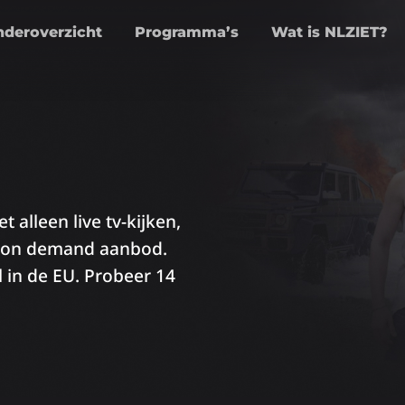
nderoverzicht
Programma’s
Wat is NLZIET?
 alleen live tv-kijken,
e on demand aanbod.
 in de EU. Probeer 14