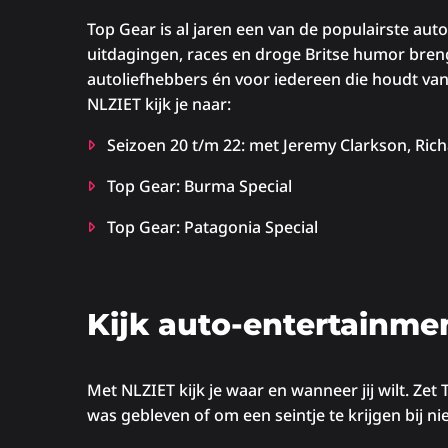
Top Gear is al jaren een van de populairste aut
uitdagingen, races en droge Britse humor bren
autoliefhebbers én voor iedereen die houdt va
NLZIET kijk je naar:
Seizoen 20 t/m 22: met Jeremy Clarkson, R
Top Gear: Burma Special
Top Gear: Patagonia Special
Kijk auto-entertainment
Met NLZIET kijk je waar en wanneer jij wilt. Zet 
was gebleven of om een seintje te krijgen bij n