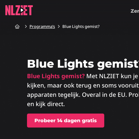
Ze
Home
Programma’s
Blue Lights gemist?
Blue Lights gemist
Blue Lights gemist?
Met NLZIET kun je n
kijken, maar ook terug en soms voorui
apparaten tegelijk. Overal in de EU. Pr
en kijk direct.
Probeer 14 dagen gratis