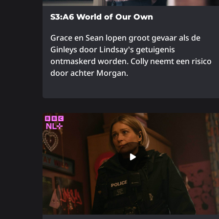
S3:A6 World of Our Own
Grace en Sean lopen groot gevaar als de
Ginleys door Lindsay's getuigenis
ontmaskerd worden. Colly neemt een risico
door achter Morgan.
Lees
meer
over