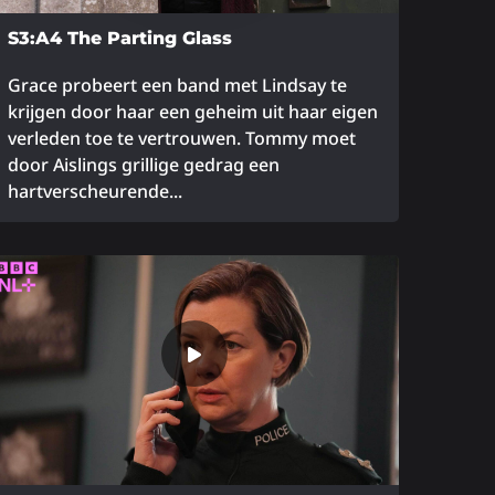
S3:A4 The Parting Glass
Grace probeert een band met Lindsay te
krijgen door haar een geheim uit haar eigen
verleden toe te vertrouwen. Tommy moet
door Aislings grillige gedrag een
hartverscheurende...
ees
eer
ver