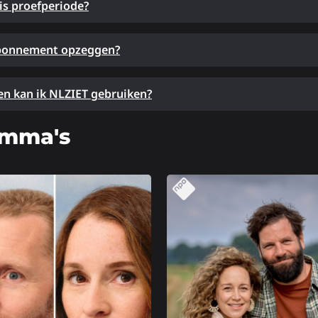
is proefperiode?
abonnement opzeggen?
n kan ik NLZIET gebruiken?
amma's