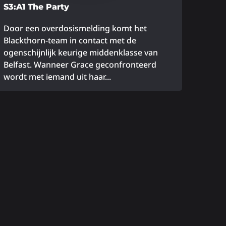
S3:A1 The Party
Door een overdosismelding komt het
Blackthorn-team in contact met de
ogenschijnlijk keurige middenklasse van
Belfast. Wanneer Grace geconfronteerd
wordt met iemand uit haar...
ees
eer
ver