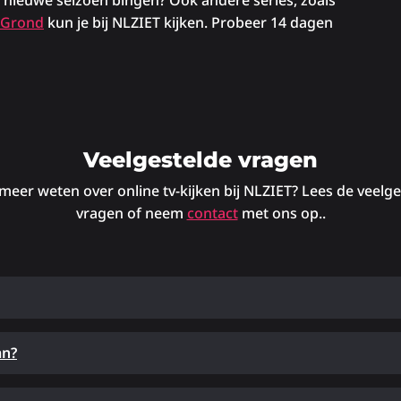
e nieuwe seizoen bingen? Ook andere series, zoals
 Grond
kun je bij NLZIET kijken. Probeer 14 dagen
Veelgestelde vragen
 meer weten over online tv-kijken bij NLZIET? Lees de veelg
vragen of neem
contact
met ons op..
an?