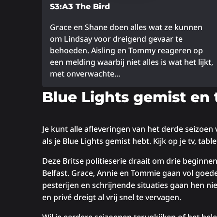
S3:A3 The Bird
Grace en Shane doen alles wat ze kunnen
om Lindsay voor dreigend gevaar te
behoeden. Aisling en Tommy reageren op
een melding waarbij niet alles is wat het lijkt,
met onverwachte...
Lees
Blue Lights gemist en 
meer
over
Je kunt alle afleveringen van het derde seizoen v
als je Blue Lights gemist hebt. Kijk op je tv, tab
Deze Britse politieserie draait om drie beginnen
Belfast. Grace, Annie en Tommie gaan vol goe
pesterijen en schrijnende situaties gaan hen ni
en privé dreigt al vrij snel te vervagen.