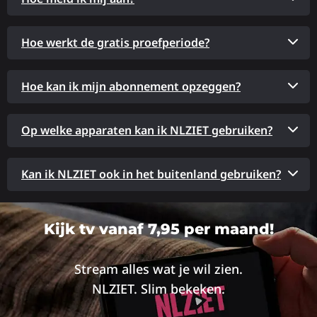
Hoe werkt de gratis proefperiode?
Hoe kan ik mijn abonnement opzeggen?
Op welke apparaten kan ik NLZIET gebruiken?
Kan ik NLZIET ook in het buitenland gebruiken?
Kijk tv vanaf 7,95 per maand!
Stream alles wat je wil zien.
NLZIET. Slim bekeken.