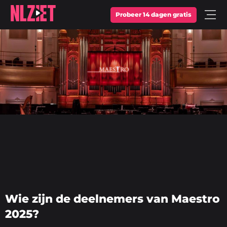
Probeer 14 dagen gratis
Open
Menu
Wie zijn de deelnemers van Maestro
2025?