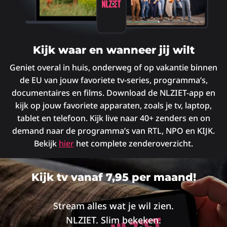
Kijk waar en wanneer jij wilt
Geniet overal in huis, onderweg of op vakantie binnen
de EU van jouw favoriete tv-series, programma’s,
documentaires en films. Download de NLZIET-app en
kijk op jouw favoriete apparaten, zoals je tv, laptop,
tablet en telefoon. Kijk live naar 40+ zenders en on
demand naar de programma’s van RTL, NPO en KIJK.
Bekijk
hier
het complete zenderoverzicht.
Kijk tv vanaf 7,95 per maand!
Stream alles wat je wil zien.
NLZIET. Slim bekeken.