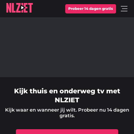
Probeer 14 dagen gratis
Open
Menu
Kijk thuis en onderweg tv met
NLZIET
Kijk waar en wanneer jij wilt. Probeer nu 14 dagen
gratis.